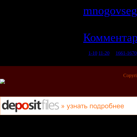
mnogovseg
16.02.2009
Комментар
1-10
11-20
...
1661-1670
Copyr