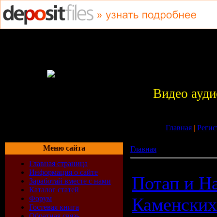
Видео ауди
Главная
|
Регис
Меню сайта
Главная
»
Архив материа
Главная страница
Информация о сайте
Потап и Н
Заработай вместе с нами
Каталог статей
Форум
Каменских
Гостевая книга
Обратная связь