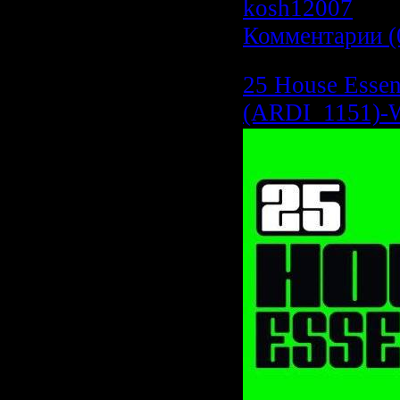
kosh12007
| Да
Комментарии (
25 House Essent
(ARDI_1151)-