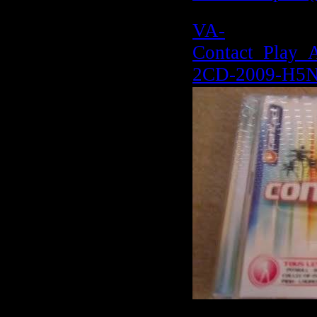
VA-
Contact_Play_
2CD-2009-H5