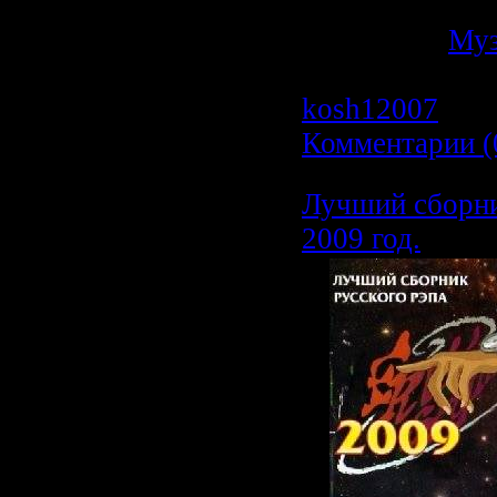
Категория:
Му
Просмотров: 6
kosh12007
| Да
Комментарии (
Лучший сборн
2009 год.