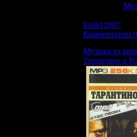
Категория:
Му
Просмотров: 5
kosh12007
| Да
Комментарии (
Музыка из ки
Тарантино и Р