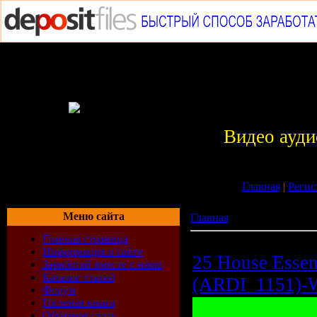
Видео ауди
Главная
|
Регис
Меню сайта
Главная
»
Архив материа
Главная страница
Информация о сайте
25 House Essent
Заработай вместе с нами
Каталог статей
(ARDI_1151)-
Форум
Гостевая книга
Обратная связь