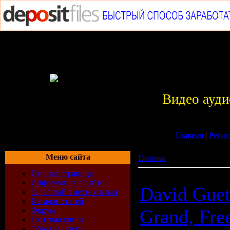
Видео ауди
Главная
|
Регис
Меню сайта
Главная
»
Архив материа
Главная страница
Информация о сайте
David Guet
Заработай вместе с нами
Каталог статей
Форум
Grand, Fre
Гостевая книга
Обратная связь