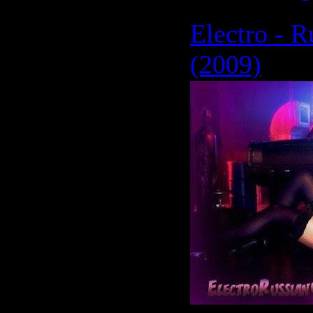
Electro - R
(2009)