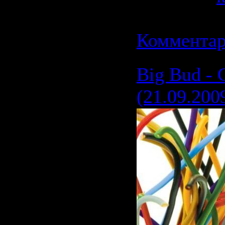
Дата:
21.0
Комментар
Big Bud - 
(21.09.200