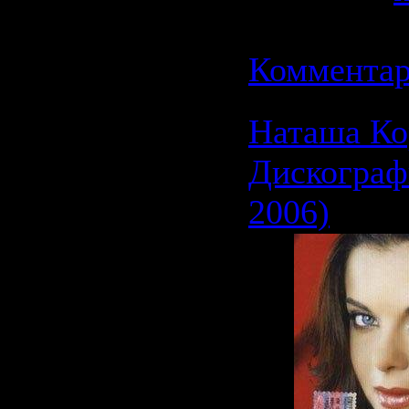
Дата:
21.0
Комментар
Наташа Ко
Дискограф
2006)