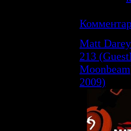
Дата:
21.0
Комментар
Matt Darey
213 (Gues
Moonbeam)
2009)