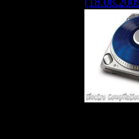
(18.08.200
Исполнит
Альбом:
E