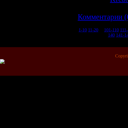
07.10.2009
|
Комментарии (
1-10
11-20
...
101-110
111
140
141-1
Copyr