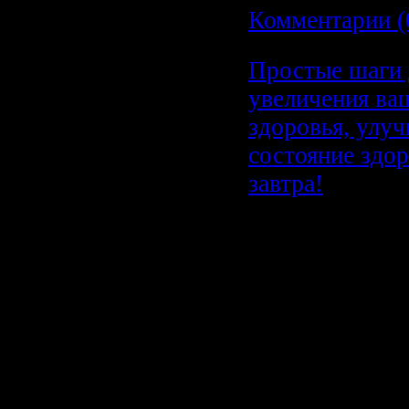
Комментарии (
Простые шаги 
увеличения ва
здоровья, улу
состояние здо
завтра!
Простые ша
увеличения
здоровья,
улучшение
состояние з
уже завтра!