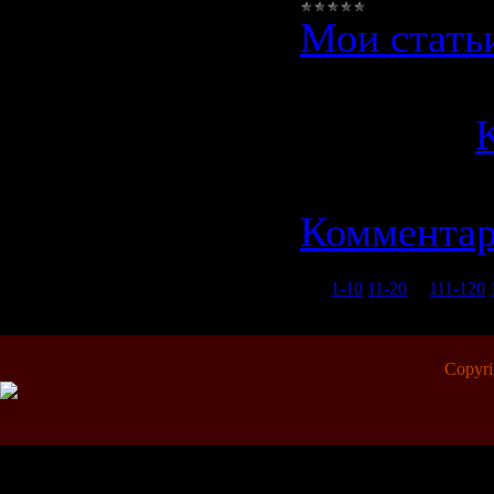
Мои стать
Просмотро
Добавил:
K
Дата:
01.1
Комментар
1-10
11-20
...
111-120
Copyr