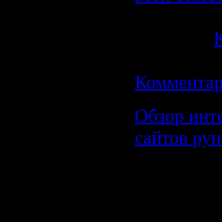
Просмотро
Добавил:
K
Дата:
02.1
Комментар
Обзор инт
сайтов рун
Обзор
интерес
сайтов р