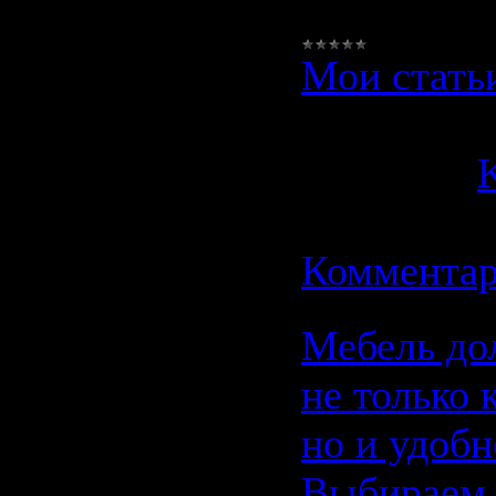
глобально
Мои стать
Просмотро
Добавил:
K
Дата:
02.1
Комментар
Мебель до
не только 
но и удобн
Выбираем