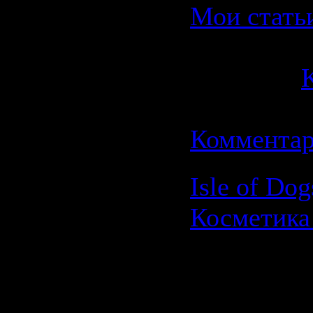
Мои стать
Просмотро
Добавил:
K
Дата:
06.1
Комментар
Isle of Dog
Косметика
Isle of Do
Косметик