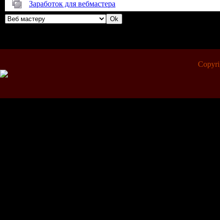
Заработок для вебмастера
Copyr