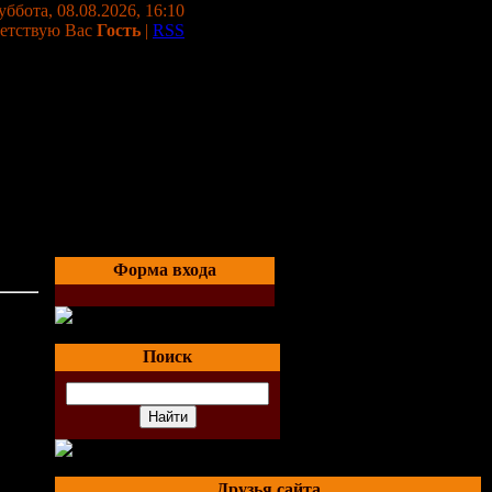
уббота, 08.08.2026, 16:10
етствую Вас
Гость
|
RSS
Форма входа
Поиск
бак
Друзья сайта