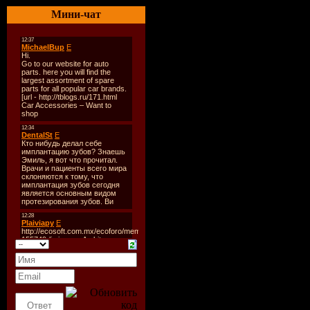
Мини-чат