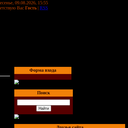
сенье, 09.08.2026, 15:55
етствую Вас
Гость
|
RSS
Форма входа
Поиск
е
Друзья сайта