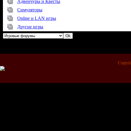
Адвенчуры и Квесты
Симуляторы
Online и LAN игры
Другие игры
Copyr