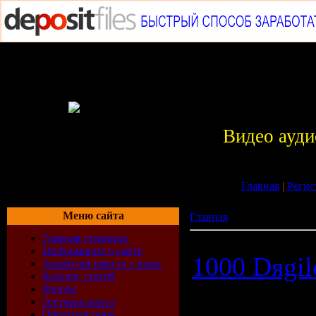
Видео ауди
Главная
|
Регис
Меню сайта
Главная
»
Музыка МР3
Главная страница
Информация о сайте
1000 Dяgil
Заработай вместе с нами
Каталог статей
Форум
Гостевая книга
Обратная связь