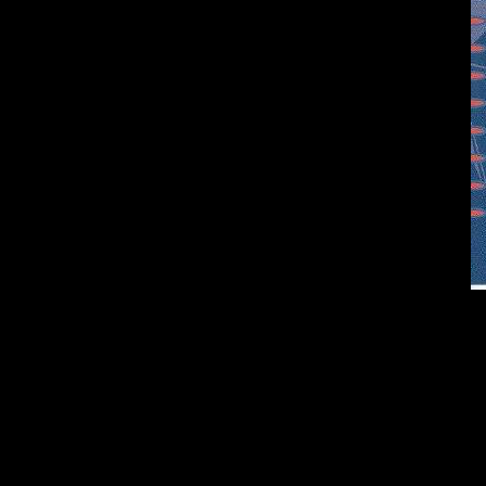
Исполнит
Альбом:
P
August
Дата выпу