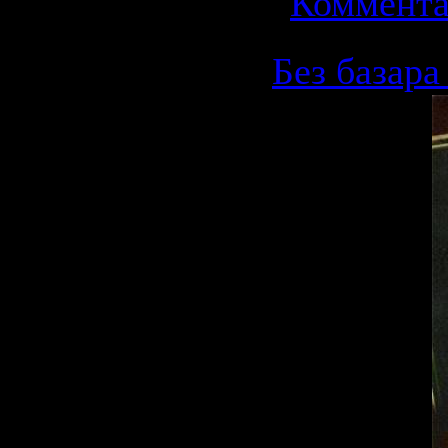
|
Коммента
Без базара