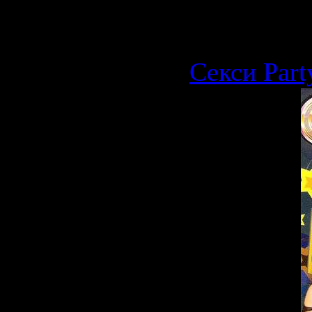
21.09.2009
Секси Part