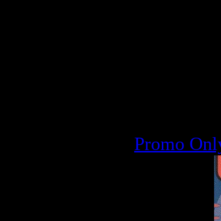
Качество
:
Размер
: ~
Категория
1162 | Доб
21.09.2009
Promo Only