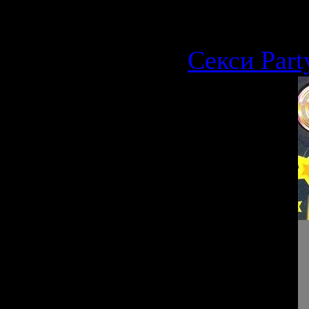
21.09.2009
Секси Part