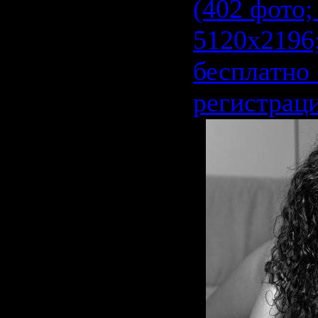
(402 фото;
5120х2196
бесплатно 
регистрац