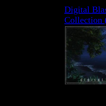
Digital Bl
Collection
Формат:
J