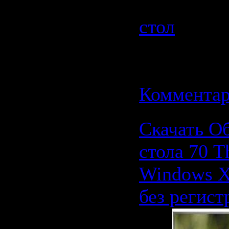
Категория
стол
| Про
| Добавил
Дата:
11.0
Комментар
Скачать О
стола 70 T
Windows X
без регист