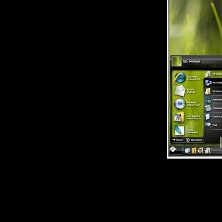
Красивая
тем для 