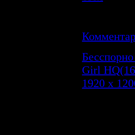
| Добавил
Дата:
11.0
Комментар
Бесспорно
Girl HQ(16
1920 x 120
Тематика :
девушкам