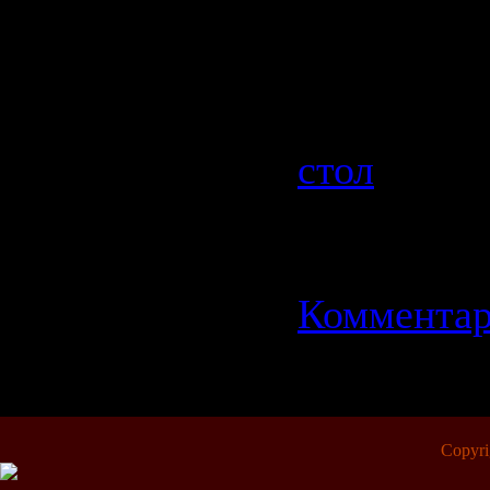
Размер ар
Мб
Категория
стол
| Про
| Добавил
Дата:
11.0
Комментар
1
Copyr