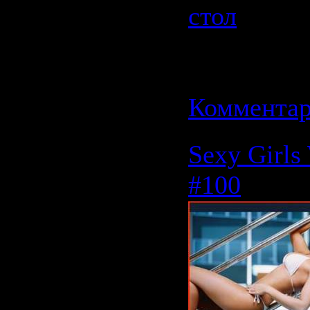
стол
| Про
| Добавил
Дата:
11.0
Комментар
Sexy Girls
#100