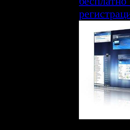
бесплатно 
регистрац