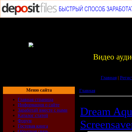
Видео ауди
Главная
|
Регис
Меню сайта
Главная
»
Рабочий стол
Главная страница
Информация о сайте
Dream Aqu
Заработай вместе с нами
Каталог статей
Форум
Screensave
Гостевая книга
Обратная связь