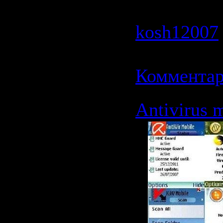
2035 | Доб
kosh12007
11.06.2009
Комментар
Antivirus m