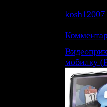
2170 | Доб
kosh12007
11.06.2009
Комментар
Видеоприк
мобилку (P