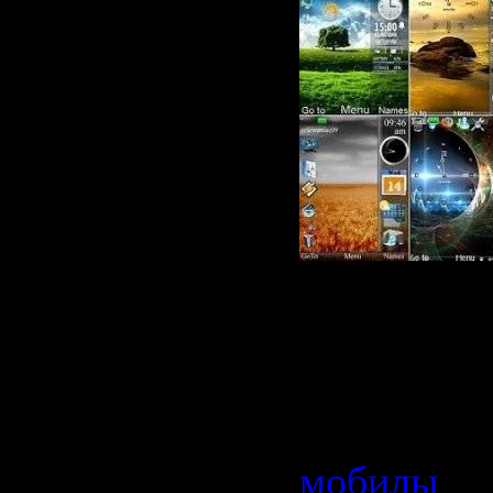
12 шт. | 24
40 | 5 Mb
Категория
мобилы
| 