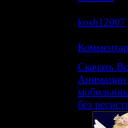
1597 | Доб
kosh12007
11.06.2009
Комментар
Скачать В
Анимации 
мобильник
без регист