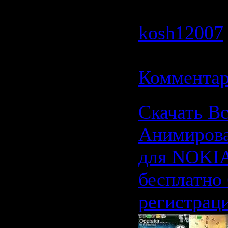
1790 | Доб
kosh12007
11.06.2009
Комментар
Скачать В
Анимиров
для NOKIA
бесплатно 
регистрац