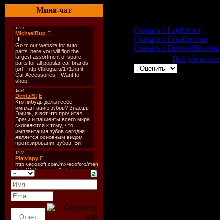
Мини-чат
Скачать Antivirus mobile
Скачать с Letitbit.net
Скачать с Creafile.com
Скачать с Depositfiles.com
Категория:
Всё для моби
Всего комментариев:
0
Добавлять ком