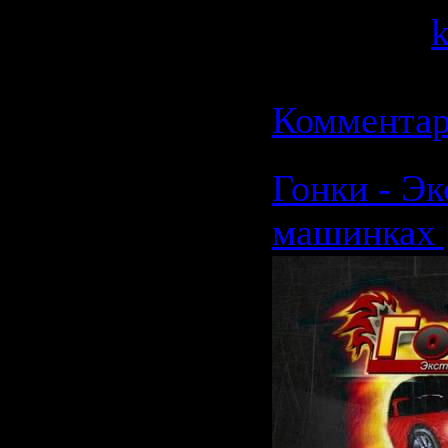
Добавил:
Дата:
21.0
Комментар
Гонки - Эк
машинках [