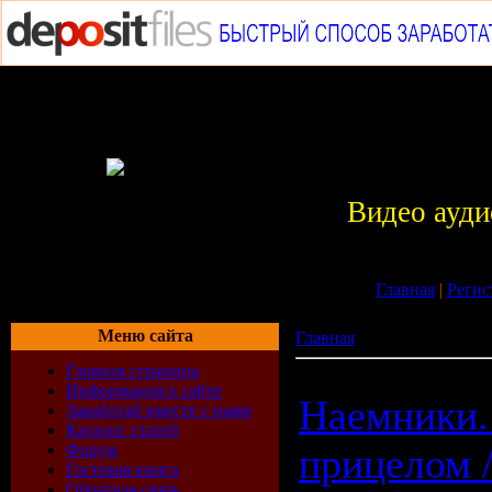
Видео ауди
Главная
|
Регис
Меню сайта
Главная
»
Игры
Главная страница
Информация о сайте
Наемники.
Заработай вместе с нами
Каталог статей
Форум
прицелом 
Гостевая книга
Обратная связь