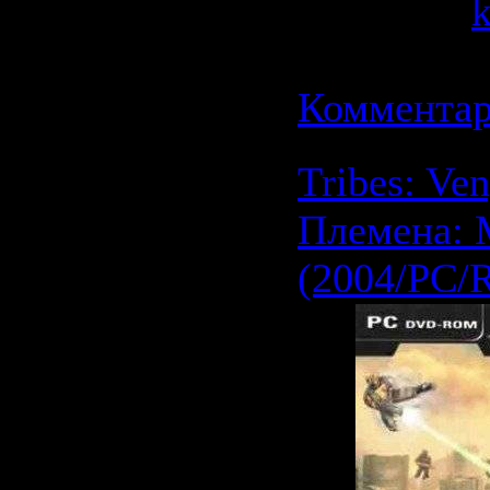
Добавил:
Дата:
21.0
Комментар
Tribes: Ven
Племена: 
(2004/PC/