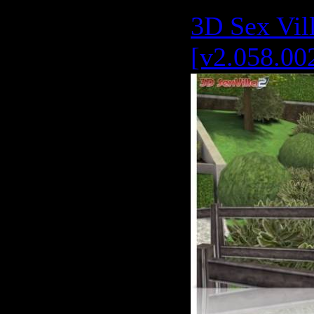
3D Sex Vill
[v2.058.00