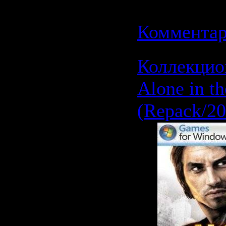
Дата:
21.0
Комментар
Коллекцио
Alone in t
(Repack/20