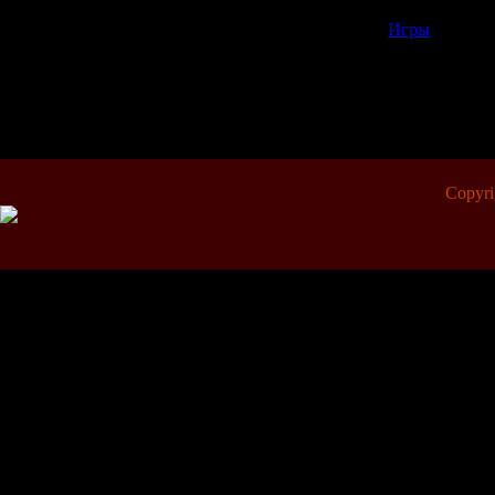
Категория:
Игры
| Просмо
Всего комментариев:
0
Copyr