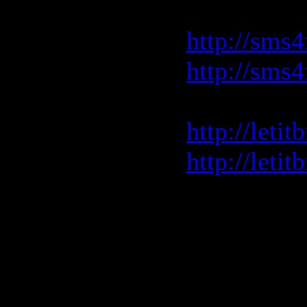
зеркало
http://sms4
http://sms
зеркало
http://leti
http://leti
rapidshar
http://rapi
http://rapi
http://rapi