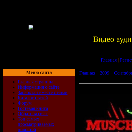
Видео ауди
Главная
|
Регис
Меню сайта
Главная
»
2009
»
Сентябр
(2009)
Главная страница
Информация о сайте
Muschitanz Vol. 1 (2009)
Заработай вместе с нами
Каталог статей
Форум
Гостевая книга
Обратная связь
Топ самых
просматриваемых
новостей