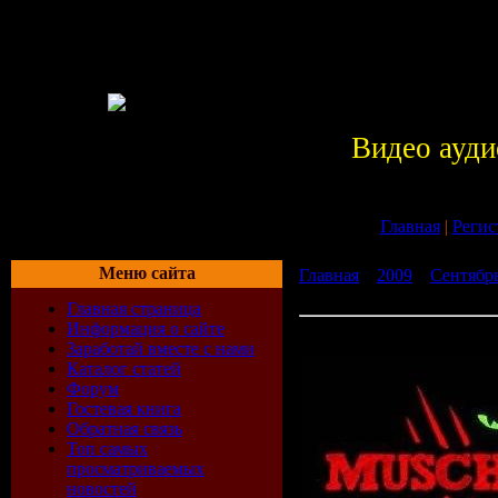
Видео ауди
Главная
|
Регис
Меню сайта
Главная
»
2009
»
Сентябр
(2009)
Главная страница
Информация о сайте
Muschitanz Vol. 1 (2009)
Заработай вместе с нами
Каталог статей
Форум
Гостевая книга
Обратная связь
Топ самых
просматриваемых
новостей