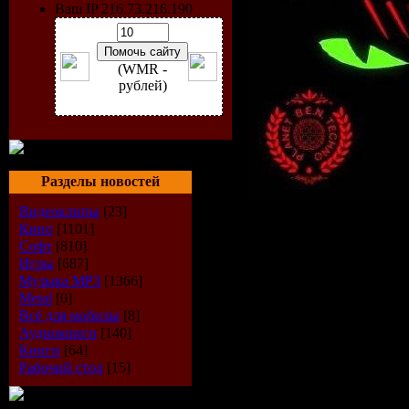
Ваш IP 216.73.216.190
(WMR -
рублей)
Разделы новостей
Видеоклипы
[23]
Кино
[1101]
Софт
[810]
Исполнит
Игры
[687]
Музыка МР3
[1366]
Альбом:
M
Metal
[0]
Всё для мобилы
[8]
Vol. 1
Аудиокниги
[140]
Книги
[64]
Рабочий стол
[15]
Жанр:
Ho