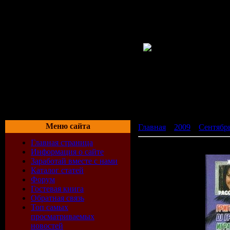
Меню сайта
Главная
»
2009
»
Сентябр
Главная страница
Популярный союз: Лето (
Информация о сайте
Заработай вместе с нами
Каталог статей
Форум
Гостевая книга
Обратная связь
Топ самых
просматриваемых
новостей