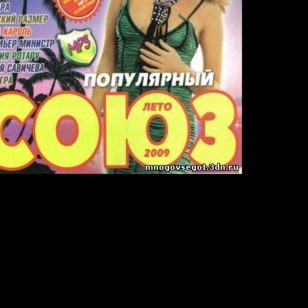
 велосипедике.
жесть.