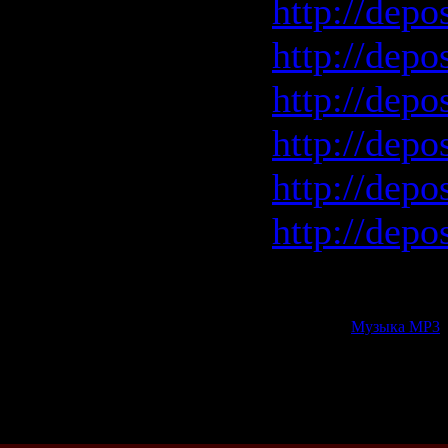
http://depo
http://depo
http://depo
http://depo
http://depos
http://depo
Добавлена
Категория:
Музыка МР3
|
Всего комментариев:
0