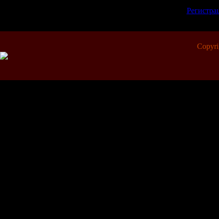
зарегистрированн
[
Регистра
Copyr