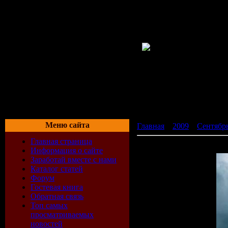
Меню сайта
Главная
»
2009
»
Сентябр
Главная страница
!!! КАРТИНКИ Inna - Hits
Информация о сайте
Заработай вместе с нами
Каталог статей
Форум
Гостевая книга
Обратная связь
Топ самых
просматриваемых
новостей