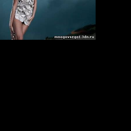
se
2009