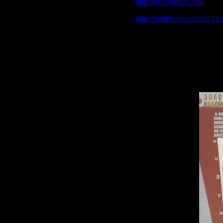
http://depositfiles.com
http://hotfile.com/links/1
http://rapidshare.com/file
http://rapidshare.com/file
http://rapidshare.com/file
http://rapidshare.com/file
Добавлено 5% на восст