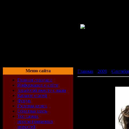
Меню сайта
Главная
»
2009
»
Сентябр
Главная страница
Whitney Houston - I Look 
Информация о сайте
Заработай вместе с нами
Каталог статей
Форум
Гостевая книга
Обратная связь
Топ самых
просматриваемых
новостей