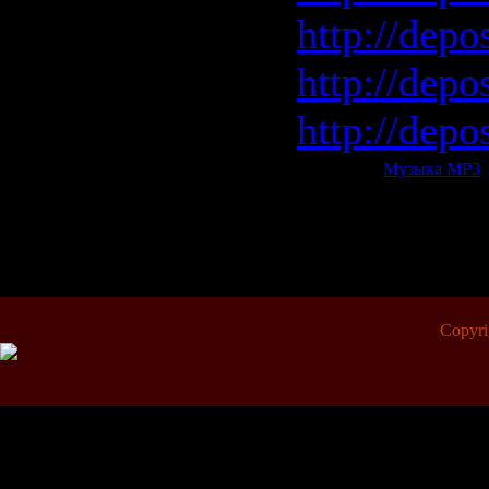
http://depo
http://depo
http://depo
Категория:
Музыка МР3
|
Всего комментариев:
0
Copyr