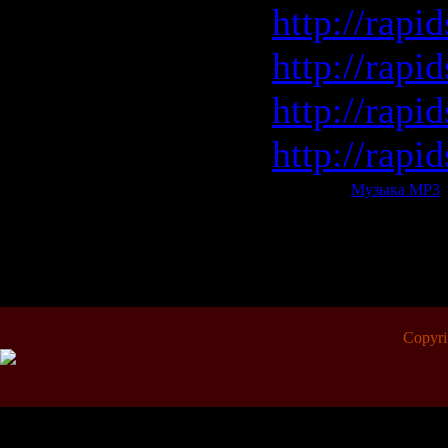
http://rap
http://rap
http://rap
http://rap
Категория:
Музыка МР3
|
Всего комментариев:
0
Copyr