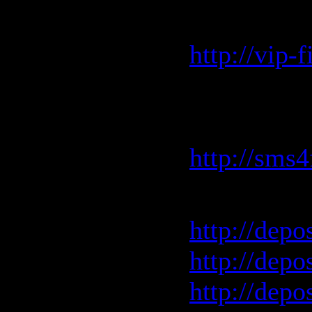
скоростью
http://vip
SMS4File.
скоростью
http://sms
Depositfil
http://depo
http://depo
http://depo