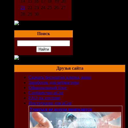
14
15
16
17
18
19
20
21
22
23
24
25
26
27
28
29
30
Поиск
Друзья сайта
gs]
Скачать бесплатно клипы, кино
Заработок для вебмастера
Официальный блог
ngs]
Сообщество uCoz
FAQ по системе
Инструкции для uCoz
Учиться не всегда пригодится