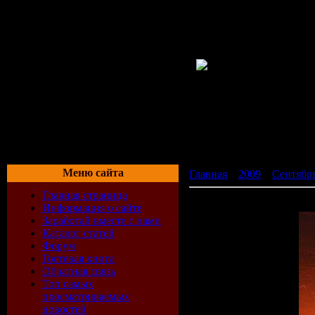
Меню сайта
Главная
»
2009
»
Сентябр
Главная страница
Dan Reitar - Uplifting Mo
Информация о сайте
Заработай вместе с нами
Каталог статей
Форум
Гостевая книга
Обратная связь
Топ самых
просматриваемых
новостей