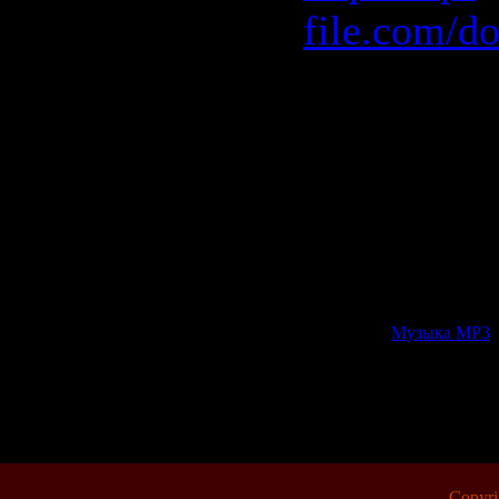
file.com/d
Rapidshar
http://rap
volna.part1
http://rap
volna.part2
Категория:
Музыка МР3
|
Всего комментариев:
0
Copyr