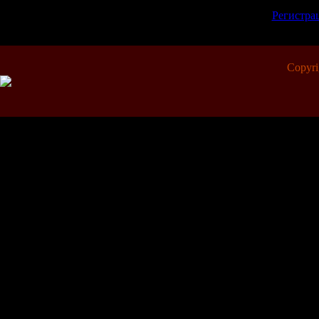
зарегистрированн
[
Регистра
Copyr