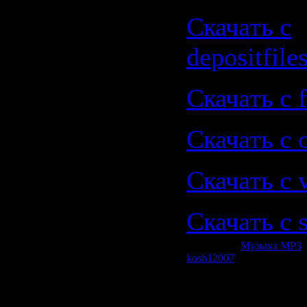
Скачать с
depositfile
Скачать с f
Скачать с o
Скачать с 
Скачать с 
Категория:
Музыка МР3
|
kosh12007
| Рейтинг: 0.0/0
Всего комментариев:
0
Добавлять комментарии м