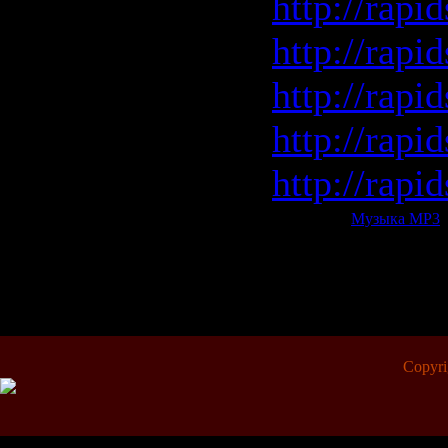
http://rapi
http://rapi
http://rapi
http://rapi
http://rapi
Категория:
Музыка МР3
|
Всего комментариев:
0
Copyr