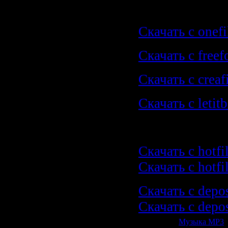
скачать одни
Скачать с onefi
Скачать с freef
Скачать с creaf
Скачать с letitb
скачать частя
Скачать с hotf
Скачать с hotf
Скачать с depos
Скачать с depos
Категория:
Музыка МР3
|