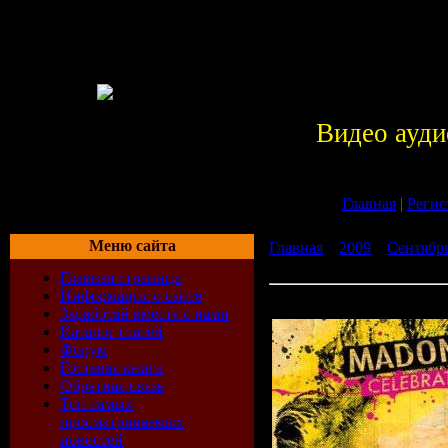
Видео ауди
Главная
|
Регис
Меню сайта
Главная
»
2009
»
Сентябр
Celebration (2009)
Главная страница
Информация о сайте
Madonna - Celebration (20
Заработай вместе с нами
Каталог статей
Форум
Гостевая книга
Обратная связь
Топ самых
просматриваемых
новостей