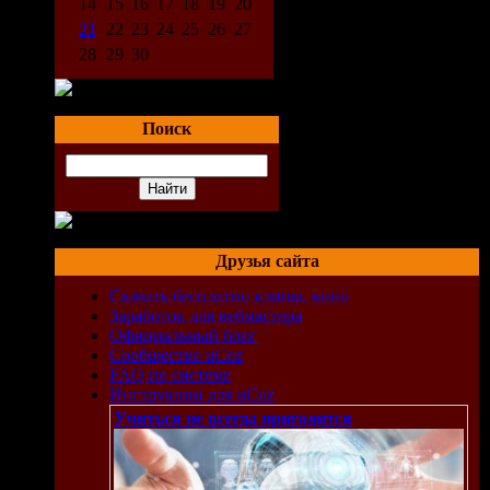
14
15
16
17
18
19
20
21
22
23
24
25
26
27
28
29
30
Поиск
Друзья сайта
Скачать бесплатно клипы, кино
Заработок для вебмастера
Официальный блог
Сообщество uCoz
FAQ по системе
Инструкции для uCoz
Учиться не всегда пригодится