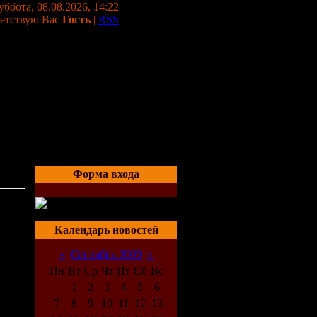
уббота, 08.08.2026, 14:22
етствую Вас
Гость
|
RSS
Форма входа
03:00
Календарь новостей
«
Сентябрь 2009
»
Пн
Вт
Ср
Чт
Пт
Сб
Вс
1
2
3
4
5
6
7
8
9
10
11
12
13