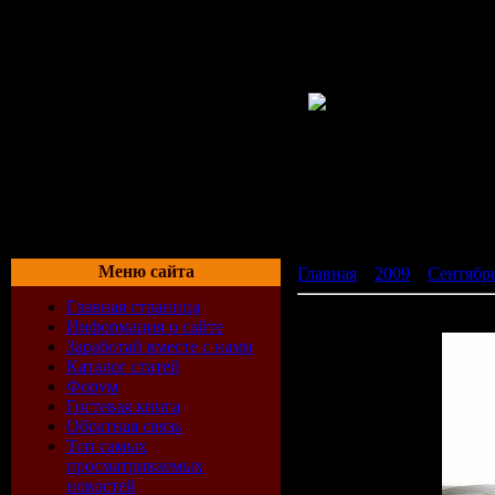
Меню сайта
Главная
»
2009
»
Сентябр
Главная страница
VA - Tech Trance Anthems 
Информация о сайте
Заработай вместе с нами
Каталог статей
Форум
Гостевая книга
Обратная связь
Топ самых
просматриваемых
новостей