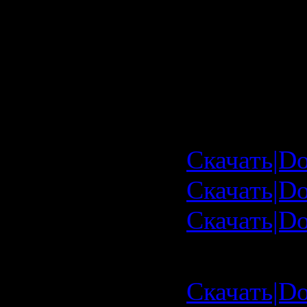
Скачать м
Maniacs Pa
Tunes Vol.
Summer Ed
Скачать|Do
Скачать|Do
Скачать|Do
Скачать с
Скачать|Do