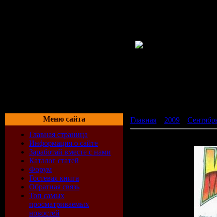
Меню сайта
Главная
»
2009
»
Сентябр
Главная страница
VA - 200 мегахитов итал
Информация о сайте
Заработай вместе с нами
Каталог статей
Форум
Гостевая книга
Обратная связь
Топ самых
просматриваемых
новостей