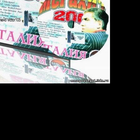
час. 14 мин. 52 сек