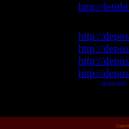
http://leti
Depositfile
http://depos
http://depos
http://depo
http://depo
Категория:
Музыка МР3
|
Всего комментариев:
0
Copyr