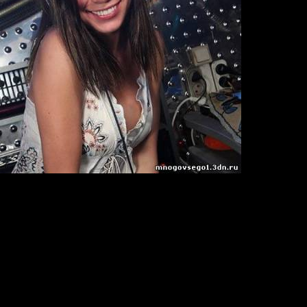
cognet presents Apartments 10 remix)