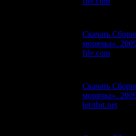
file.com
Скачать одним
максимальной 
Скачать Сборн
морячка». 2009
file.com
Скачать одним
letitbit.net
Скачать Сборн
морячка». 2009
letitbit.net
Скачать одним
uploadbox.com