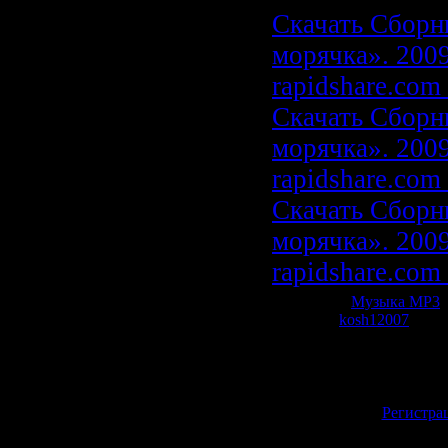
Скачать Сборн
морячка». 2009
rapidshare.com
Скачать Сборн
морячка». 2009
rapidshare.com
Скачать Сборн
морячка». 2009
rapidshare.com
Категория:
Музыка МР3
|
Добавил:
kosh12007
| Рей
Всего комментариев:
0
Добавлять коммент
зарегистрированн
[
Регистра