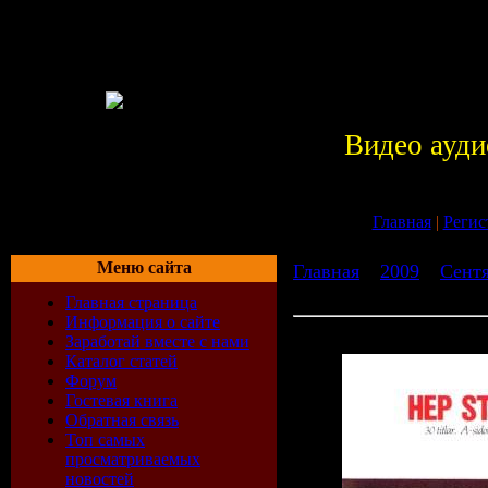
Видео ауди
Главная
|
Регис
Меню сайта
Главная
»
2009
»
Сент
1964-1969 (1992)
Главная страница
Информация о сайте
Hep Stars - Hep Stars 1964
Заработай вместе с нами
Каталог статей
Форум
Гостевая книга
Обратная связь
Топ самых
просматриваемых
новостей