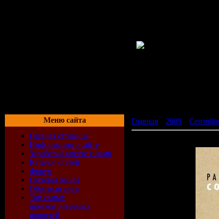
Меню сайта
Главная
»
2009
»
Сентябр
Главная страница
Parov Stelar - Coco (2CD) 
Информация о сайте
Заработай вместе с нами
Каталог статей
Форум
Гостевая книга
Обратная связь
Топ самых
просматриваемых
новостей