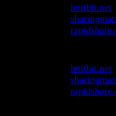
letitbit.net
sharingmat
rapidshare
Bob Sincla
FG
:
letitbit.net
sharingmat
rapidshare
Bob Sincla