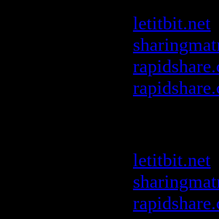
:
letitbit.net
sharingmat
rapidshare
rapidshare
Space Ibiz
FG
:
letitbit.net
sharingmat
rapidshare