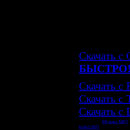
You Need 
Скачать F
Presents: 
Summer (2
Скачать с 
БЫСТРО
Скачать с 
Скачать с 
Скачать с D
Категория:
Музыка МР3
|
kosh12007
| Рейтинг: 0.0/0