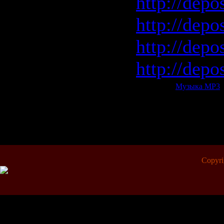
http://depo
http://dep
http://depo
http://depo
Категория:
Музыка МР3
|
Всего комментариев:
0
Copyr