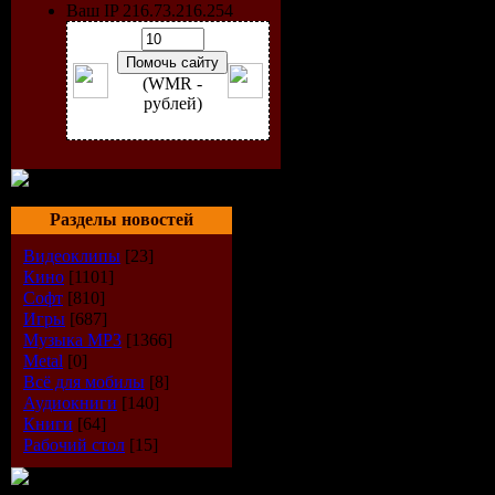
Ваш IP 216.73.216.254
(WMR -
рублей)
Разделы новостей
Видеоклипы
[23]
Кино
[1101]
Исполнит
Софт
[810]
Игры
[687]
Альбом:
E
Музыка МР3
[1366]
Metal
[0]
Дата выпу
Всё для мобилы
[8]
Аудиокниги
[140]
Книги
[64]
Стиль:
Ele
Рабочий стол
[15]
Количест