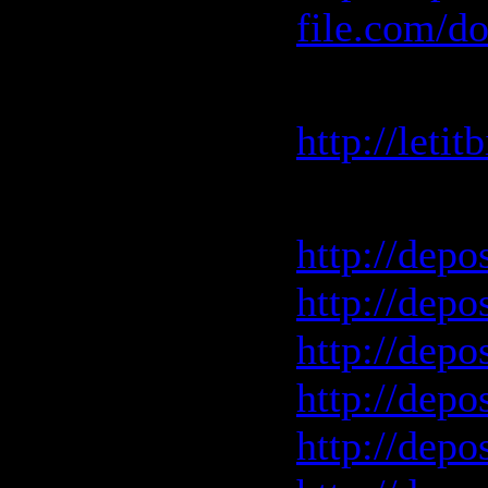
file.com/d
Letitbit 
http://leti
Depositfile
http://depo
http://depo
http://depo
http://depo
http://depo