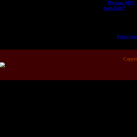
Категория:
Музыка МР3
|
Добавил:
kosh12007
| Рей
Всего комментариев:
0
Добавлять коммент
зарегистрированн
[
Регистра
Copyr