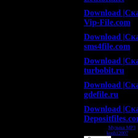
Download |Cка
Vip-File.com
Download |Cка
sms4file.com
Download |Cка
turbobit.ru
Download |Cка
gdefile.ru
Download |Cка
Depositfiles.c
Категория:
Музыка МР3
|
| Добавил:
kosh12007
| Рей