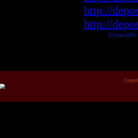
http://depo
http://depo
Категория:
Музыка МР3
|
Всего комментариев:
0
Copyr