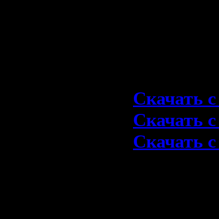
06. Overdo
07. Hell Ai
08. Whole 
Скачать 1
Скачать с 
Скачать с 
Скачать с 
1978-Powe