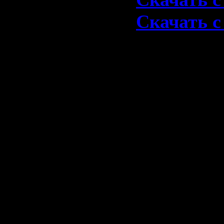
Скачать с 
1978-If Yo