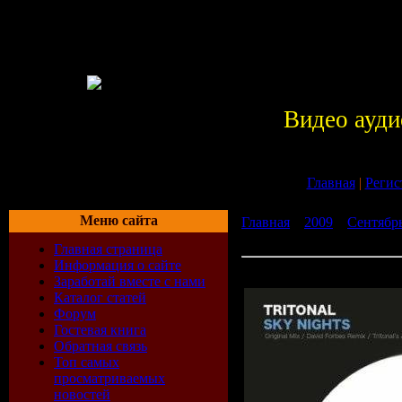
Видео ауди
Главная
|
Регис
Меню сайта
Главная
»
2009
»
Сентябр
08-2009)
Главная страница
Информация о сайте
Tritonal - Sky Nights (10-0
Заработай вместе с нами
Каталог статей
Форум
Гостевая книга
Обратная связь
Топ самых
просматриваемых
новостей